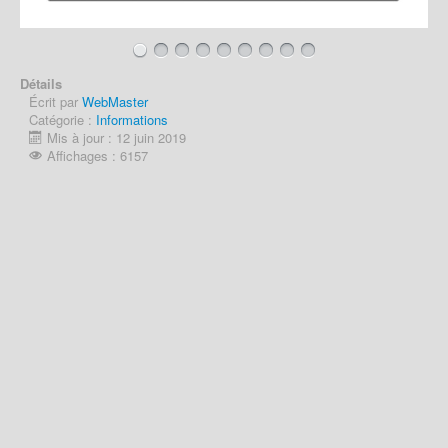
Détails
Écrit par
WebMaster
Catégorie :
Informations
Mis à jour : 12 juin 2019
Affichages : 6157